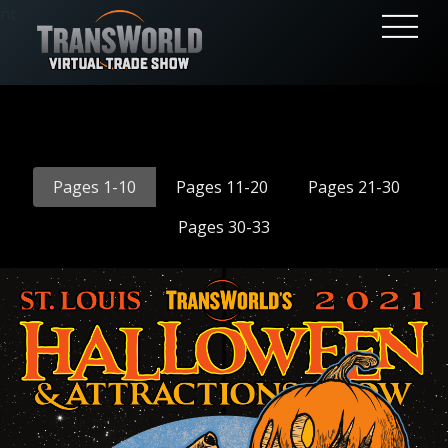
nt
Pages 1-10
Pages 11-20
Pages 21-30
Pages 30-33